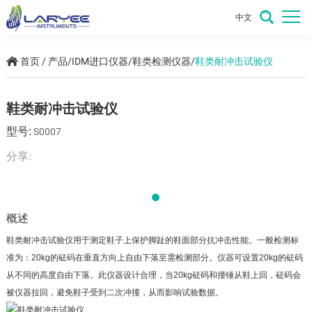
中文
首页
/
产品
/
IDM进口仪器
/
鞋类检测仪器
/
鞋类耐冲击试验仪
鞋类耐冲击试验仪
型号:
S0007
分享:
概述
鞋类耐冲击试验仪用于测定鞋子上保护脚趾的鞋面部分抗冲击性能。一般检测标
准为：20kg的砝码在垂直方向上自由下落至需检测部分。仪器可设置20kg的砝码
从不同的高度自由下落。此仪器设计合理，当20kg砝码和撞锤从鞋上回，砝码会
被仪器拉回，避免鞋子受到二次冲撞，从而影响试验数据。