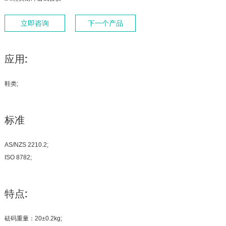
立即咨询
下一个产品
应用:
鞋类;
标准
AS/NZS 2210.2;
ISO 8782;
特点:
砝码重量：20±0.2kg;