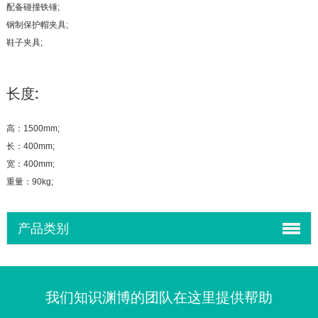
配备碰撞铁锤;
钢制保护帽夹具;
鞋子夹具;
长度:
高：1500mm;
长：400mm;
宽：400mm;
重量：90kg;
产品类别
我们知识渊博的团队在这里提供帮助