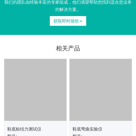
我们的团队由经验丰富的专家组成，他们渴望帮助您找到适合您业务
的解决方案。
获取即时报价 +
相关产品
鞋底粘结力测试仪
鞋底弯曲实验仪