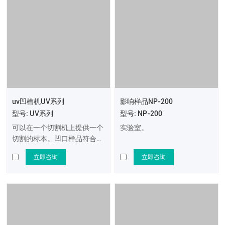
uv凹槽机UV系列
影响样品NP-200
型号: UV系列
型号: NP-200
可以在一个切割机上提供一个
实验室。
切割的标本。凹口样品符合
GBT229，ASTM E23和ISO
立即咨询
立即咨询
148的测试标准。