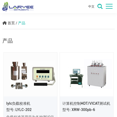
中文
首页
/
产品
产品
lylc负载校准机
计算机控制HDT/VICAT测试机
型号: LYLC-202
型号: XRW-300pb-6