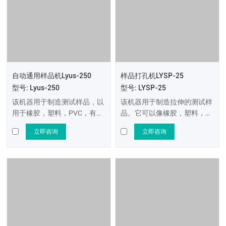
自动通用样品机Lyus-250
样品打孔机LYSP-25
型号: Lyus-250
型号: LYSP-25
该机器用于制造测试样品，以
该机器用于制造拉伸的测试样
用于橡胶，塑料，PVC，有机
品。它可以像橡胶，塑料，胶
玻璃等各种非金属材料的拉伸
片等一样打孔柔软的非金属材
立即咨询
立即咨询
测试。根据ASTM的标准，可
料。使用不同的打孔刀，它可
以使用该样品进行拉伸，压
以阐明各种样品形状进行测
缩，压缩，影响，热量等测试
试。