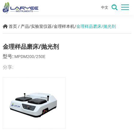
中文
首页
/
产品
/
实验室仪器
/
金理样本机
/
金理样品磨床/抛光剂
金理样品磨床/抛光剂
型号:
MPDM200/250E
分享: