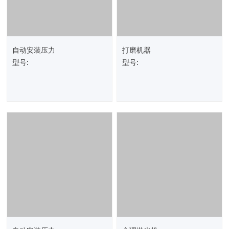
自动安装压力
打磨机器
型号:
型号: