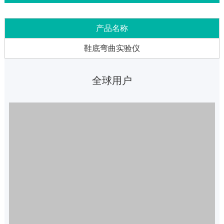
产品名称
鞋底弯曲实验仪
全球用户