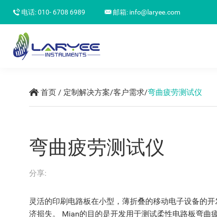
电话: 010- 6708 6989
邮箱:
info@laryee.com
首页
/
定制解决方案
/
客户需求
/
弯曲疲劳测试仪
弯曲疲劳测试仪
分享:
灵活的印刷电路板在小型，薄折叠的移动电子设备的开
济损失。 Mian的目的是开发用于测试柔性电路板弯