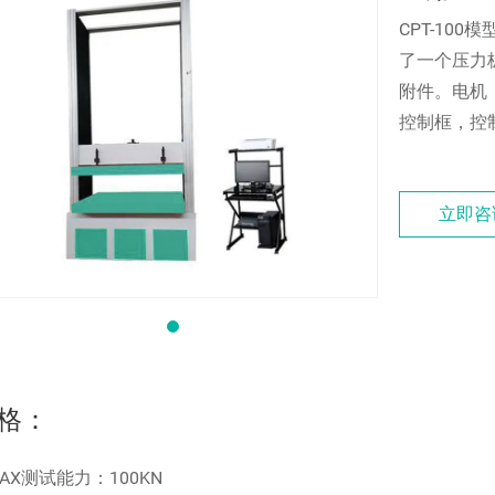
CPT-10
了一个压力
附件。电机
控制框，控
立即咨
格：
MAX测试能力：100KN