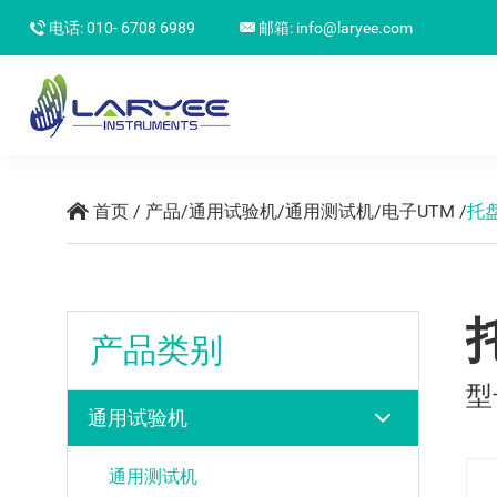
电话: 010- 6708 6989
邮箱:
info@laryee.com
首页
/
产品
/
通用试验机
/
通用测试机
/
电子UTM
/
托
产品类别
型
通用试验机
通用测试机