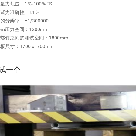
衡量力范围：1％-100％FS
测试力准确性：±1％
力的分辨率：±1/300000
com压力空间：1200mm
球螺钉之间的测试空间：1800mm
压板尺寸：1700 x1700mm
试一个